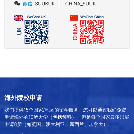
微信:
SUUKUK | CHINA_SUUK
海外院校申请
我们提供15个国家/地区的留学服务。您可以通过我们免费
申请海外的10所大学（包括预科），但是每个国家最多只能
申请8所（如英国、澳大利亚、新西兰、加拿大）。