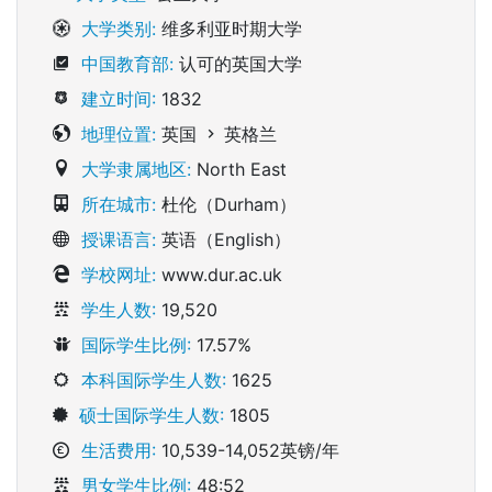
大学类别:
维多利亚时期大学
中国教育部:
认可的英国大学
建立时间:
1832
地理位置:
英国
英格兰
大学隶属地区:
North East
所在城市:
杜伦（Durham）
授课语言:
英语（English）
学校网址:
www.dur.ac.uk
学生人数:
19,520
国际学生比例:
17.57%
本科国际学生人数:
1625
硕士国际学生人数:
1805
生活费用:
10,539-14,052英镑/年
男女学生比例:
48:52