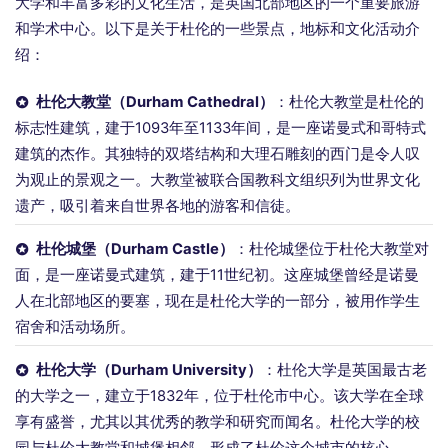
大学和丰富多彩的文化生活，是英国北部地区的一个重要旅游
和学术中心。以下是关于杜伦的一些景点，地标和文化活动介
绍：
杜伦大教堂（Durham Cathedral）
：杜伦大教堂是杜伦的
标志性建筑，建于1093年至1133年间，是一座诺曼式和哥特式
建筑的杰作。其独特的双塔结构和大理石雕刻的西门是令人叹
为观止的景观之一。大教堂被联合国教科文组织列为世界文化
遗产，吸引着来自世界各地的游客和信徒。
杜伦城堡（Durham Castle）
：杜伦城堡位于杜伦大教堂对
面，是一座诺曼式建筑，建于11世纪初。这座城堡曾经是诺曼
人在北部地区的要塞，现在是杜伦大学的一部分，被用作学生
宿舍和活动场所。
杜伦大学（Durham University）
：杜伦大学是英国最古老
的大学之一，建立于1832年，位于杜伦市中心。该大学在全球
享有盛誉，尤其以其优秀的教学和研究而闻名。杜伦大学的校
园与杜伦大教堂和城堡相邻，形成了杜伦这个城市的核心。