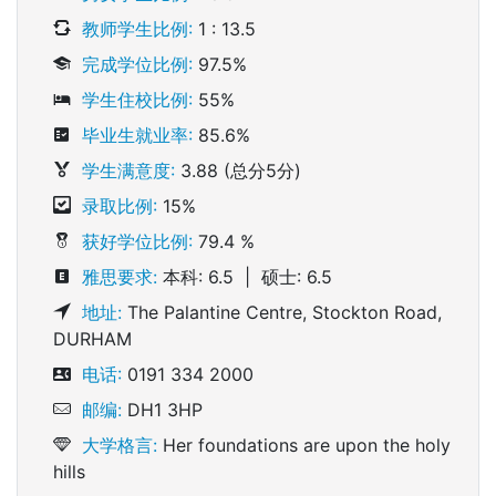
教师学生比例:
1 : 13.5
完成学位比例:
97.5%
学生住校比例:
55%
毕业生就业率:
85.6%
学生满意度:
3.88 (总分5分)
录取比例:
15%
获好学位比例:
79.4 %
雅思要求:
本科: 6.5 | 硕士: 6.5
地址:
The Palantine Centre, Stockton Road,
DURHAM
电话:
0191 334 2000
邮编:
DH1 3HP
大学格言:
Her foundations are upon the holy
hills