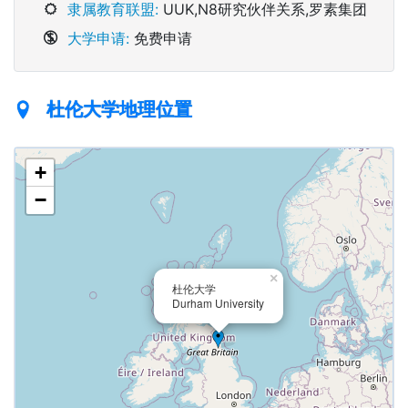
隶属教育联盟:
UUK,N8研究伙伴关系,罗素集团
大学申请:
免费申请
杜伦大学地理位置
+
−
×
杜伦大学
Durham University