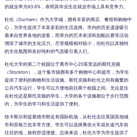
的就业率为93.6%，表明其毕业生在就业市场上具有竞争力。
杜伦（Durham）作为大学城，拥有丰富的商店、餐馆和购物中
心，为学生提供了丰富多彩的生活选择。市内的历史遗迹吸引
着来自世界各地的游客，而举办的艺术表演和划船比赛等活动
增添了城市的文化活力。尽管规模相对较小，但杜伦以其独特
的文化氛围和友好纯朴的气息吸引着人们。
杜伦大学的第二个校园位于离市中心20英里远的斯托克顿
（Stockton），这个集市镇拥有多个购物中心和超市，为学生
提供了便利的购物和生活设施。斯托克顿和杜伦之间有频繁的
公共汽车运行，学生可以方便地前往两个校园之间。无论是住
在杜伦还是斯托克顿的学生，大学的各个设施都位于步行范围
内，为学生的学习和生活提供了便利。
纽卡斯尔和提塞德市附近有国际机场，从杜伦去往英国其他城
市和苏格兰也非常方便。学生可以选择乘坐火车或长途汽车前
往目的地，旅程舒适便捷。总体来说，杜伦大学为学生提供了