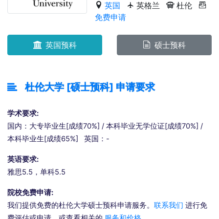
英国
英格兰
杜伦
免费申请
英国预科
硕士预科
杜伦大学 [硕士预科] 申请要求
学术要求:
国内：大专毕业生[成绩70%] / 本科毕业无学位证[成绩70%] /
本科毕业生[成绩65%] 英国：-
英语要求:
雅思5.5，单科5.5
院校免费申请:
我们提供免费的杜伦大学硕士预科申请服务。
联系我们
进行免
费评估或申请，或查看相关的
服务和价格
。